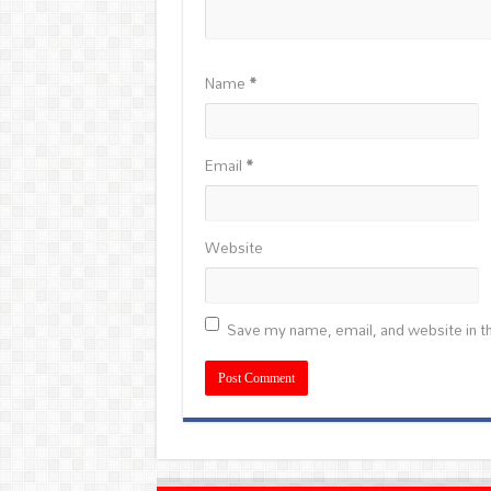
Name
*
Email
*
Website
Save my name, email, and website in th