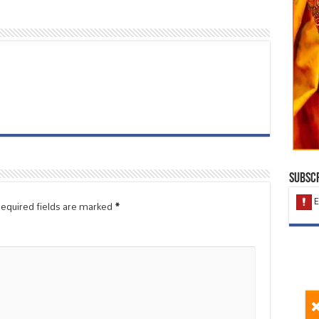
Subscr
equired fields are marked
*