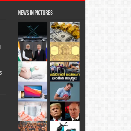
News in Pictures
!
్