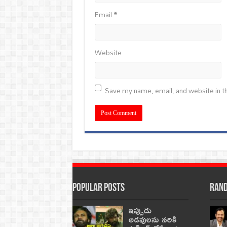
Email
*
Website
Save my name, email, and website in th
Popular Posts
Rand
ఇప్పుడు
అడవులను నరికి