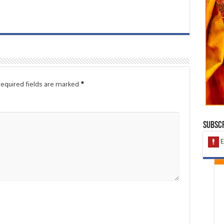
equired fields are marked
*
Subscr