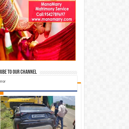
ibe to our Channel
Check Also