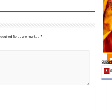
equired fields are marked
*
Subscr