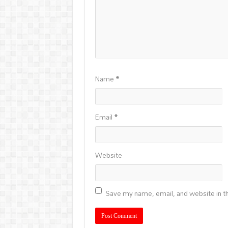
Name
*
Email
*
Website
Save my name, email, and website in th