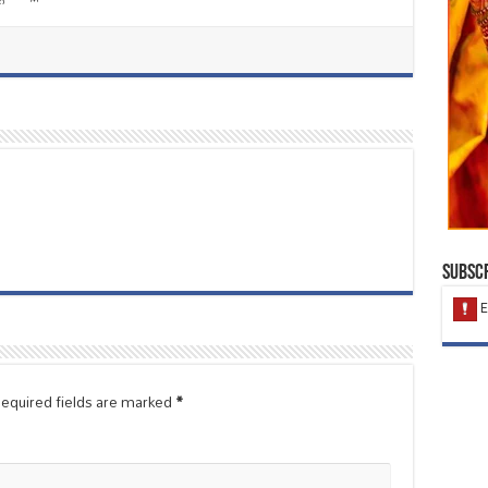
Subscr
equired fields are marked
*