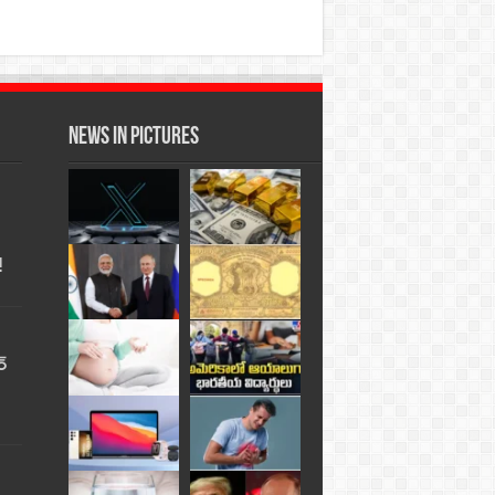
News in Pictures
!
్