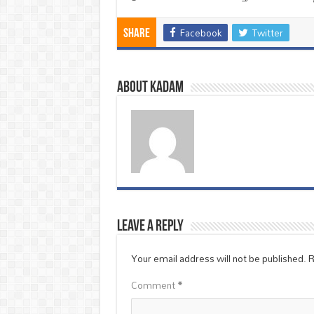
Facebook
Twitter
Share
About Kadam
Leave a Reply
Your email address will not be published.
R
Comment
*