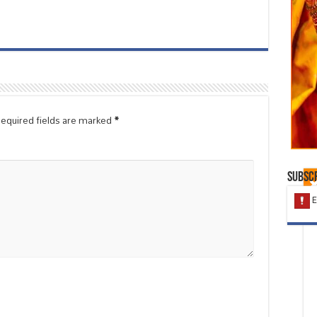
equired fields are marked
*
Subscr