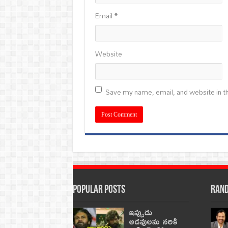
Email
*
Website
Save my name, email, and website in th
Popular Posts
Rand
ఇప్పుడు
అడవులను నరికి