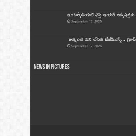
ఇంటర్మీడియట్ ఫస్ట్‌ ఇయర్‌ అడ్మిషన్లక
September 17, 2025
అన్నంత పని చేసిన టీజీపీఎస్సీ.. గ్రూప్‌ 
September 17, 2025
News in Pictures