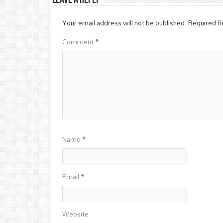
Leave a Reply
Your email address will not be published.
Required f
Comment
*
Name
*
Email
*
Website