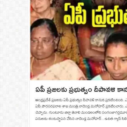
ఏపీ ప్రజలకు ప్రభుత్వం దీపావళి క
ఆంధ్రప్రదేశ్ ప్రజలకు ఏపీ ప్రభుత్వం దీపావళి కానుక ప్రకటించింది
ఏపీ పౌరసరఫరాల శాఖ మంత్రి నాదెండ్ల మనోహర్ ప్రకటించారు. ఎన్
చెప్పారు. గుంటూరు జిల్లా తెనాలి మండలంలోని సంగంజాగర్లమూడిల
పనులకు శంకుస్థాపన చేసిన నాదెండ్ల మనోహర్.. ఉచిత గ్యాస్ సిలిండ