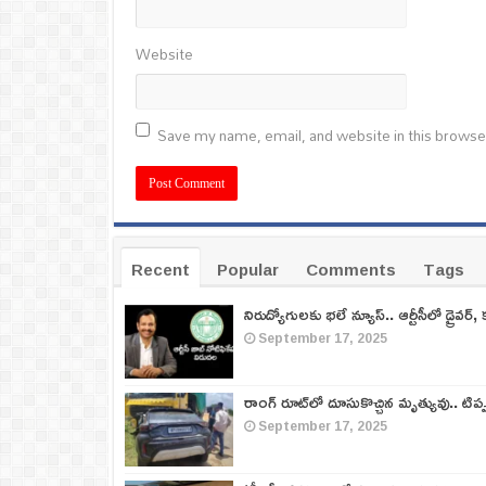
Website
Save my name, email, and website in this browse
Recent
Popular
Comments
Tags
నిరుద్యోగులకు భలే న్యూస్.. ఆర్టీసీలో డ్రైవర్, 
September 17, 2025
రాంగ్ రూట్‌లో దూసుకొచ్చిన మృత్యువు.. టిప
September 17, 2025