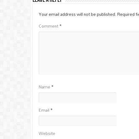
Leave a Reply
Your email address will not be published.
Required f
Comment
*
Name
*
Email
*
Website