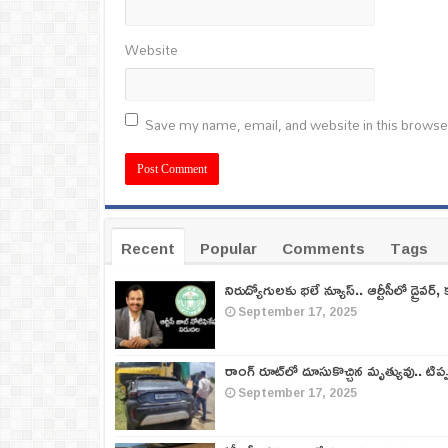
Website
Save my name, email, and website in this browse
Recent
Popular
Comments
Tags
నిరుద్యోగులకు భలే న్యూస్.. ఆర్టీసీలో డ్రైవర్, 
September 17, 2025
రాంగ్ రూట్‌లో దూసుకొచ్చిన మృత్యువు.. టిప
September 17, 2025