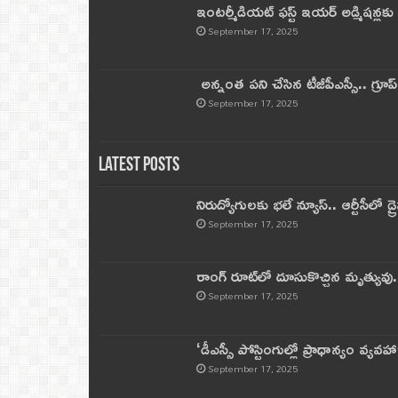
ఇంటర్మీడియట్ ఫస్ట్‌ ఇయర్‌ అడ్మిషన్లక
September 17, 2025
అన్నంత పని చేసిన టీజీపీఎస్సీ.. గ్రూప్‌ 
September 17, 2025
Latest Posts
నిరుద్యోగులకు భలే న్యూస్.. ఆర్టీసీలో డ్ర
September 17, 2025
రాంగ్ రూట్‌లో దూసుకొచ్చిన మృత్యువు.
September 17, 2025
‘డీఎస్సీ పోస్టింగుల్లో ప్రాధాన్యం వ్యవహా
September 17, 2025