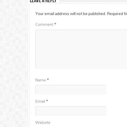
Leave a Reply
Your email address will not be published.
Required f
Comment
*
Name
*
Email
*
Website