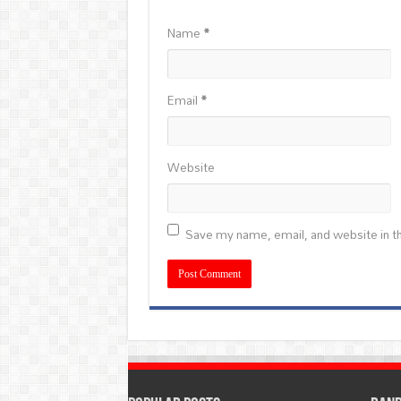
Name
*
Email
*
Website
Save my name, email, and website in th