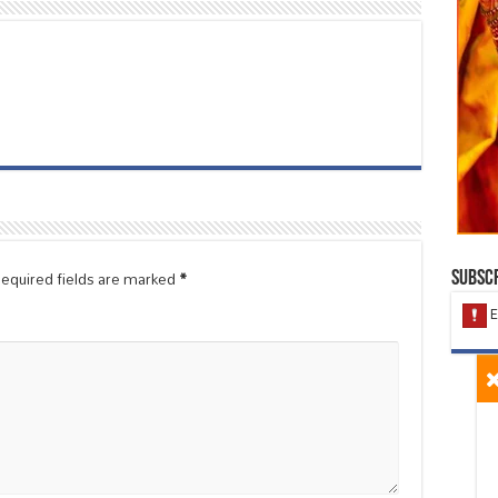
equired fields are marked
*
Subscr