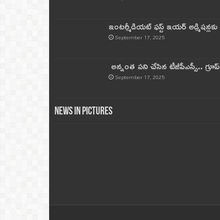
ఇంటర్మీడియట్ ఫస్ట్‌ ఇయర్‌ అడ్మిషన్లక
September 17, 2025
అన్నంత పని చేసిన టీజీపీఎస్సీ.. గ్రూప్‌ 
September 17, 2025
News in Pictures