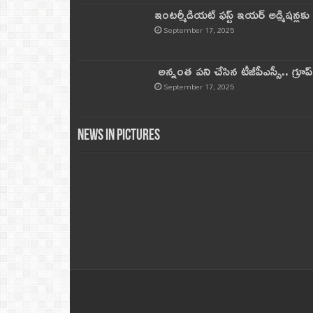
ఇంటర్మీడియట్ ఫస్ట్‌ ఇయర్‌ అడ్మిషన్లక
September 17, 2025
అన్నంత పని చేసిన టీజీపీఎస్సీ.. గ్రూప్‌ 
September 17, 2025
News in Pictures