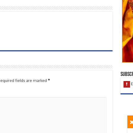
Subscr
equired fields are marked
*