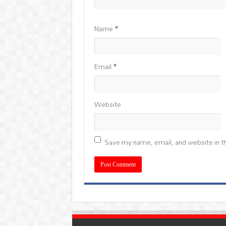
Name
*
Email
*
Website
Save my name, email, and website in th