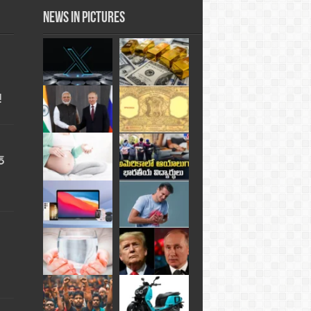
News in Pictures
!
్