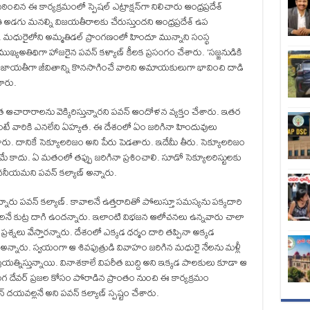
ించిన ఈ కార్యక్రమంలో స్పెషల్ ఎట్రాక్షన్‌గా నిలిచారు ఆంధ్రప్రదేశ్
్రతి అడగు మనల్ని విజయతీరాలకు చేరుస్తుందని ఆంధ్రప్రదేశ్ ఉప
ు. మధురైలోని అమ్మతిడల్ ప్రాంగణంలో హిందూ మున్నాని సంస్థ
 ముఖ్యఅతిథిగా హాజరైన పవన్ కళ్యాణ్ కీలక ప్రసంగం చేశారు. ‘సజ్జనుడికి
జాయతీగా జీవితాన్ని కొనసాగించే వారిని అమాయకులుగా భావించి దాడి
చారు.
రారాలను వెక్కిరిస్తున్నారని పవన్ ఆందోళన వ్యక్తం చేశారు. ఇతర
టే వారికి ఎనలేని ఏహ్యత. ఈ దేశంలో ఏం జరిగినా హిందువులు
శారు. దానికే సెక్యూలరిజం అని పేరు పెడతారు. ఇదేమీ తీరు. సెక్యూలరిజం
ే కాదు. ఏ మతంలో తప్పు జరిగినా ప్రశించాలి. సూడో సెక్యూలరిస్టులకు
చనీయమని పవన్ కల్యాణ్ అన్నారు.
నారు పవన్ కల్యాణ్. కావాలనే ఉత్తరాదితో పోలుస్తూ సమస్యను పక్కదారి
వాలనే కుట్ర దాగి ఉందన్నారు. ఇలాంటి విభజన ఆలోచనలు ఉన్నవారు చాలా
రశ్నలు వేస్తారన్నారు. దేశంలో ఎక్కడ ధర్మం దారి తప్పినా అక్కడ
్నారు. స్వయంగా ఆ శివపుత్రుడి వివాహం జరిగిన మధురై నేలను మళ్లీ
్రయత్నిస్తున్నాయి. వినాశకాలే విపరీత బుద్ది అని ఇక్కడ పాలకులు కూడా ఆ
లింగ దేవర్ ప్రజల కోసం పోరాడిన ప్రాంతం నుంచి ఈ కార్యక్రమం
ల్లనే అని పవన్ కల్యాణ్ స్పష్టం చేశారు.