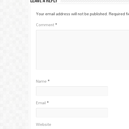
Leave a Reply
Your email address will not be published.
Required f
Comment
*
Name
*
Email
*
Website