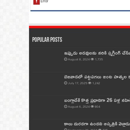
Popular Posts
ఇప్పుడు అడవులను నరికి స్మగ్లింగ్ చ
August 8, 2024
1,735
బెజవాడలో పట్టపగలు జంట హత్యల కల
July 17, 2025
1,242
బంగ్లాదేశ్ కొత్త ప్రధానిగా 26 ఏళ్ల నహ
August 6, 2024
804
కాలు దురదగా ఉందని ఆస్పత్రికి వెళ్లా
September 30, 2024
735