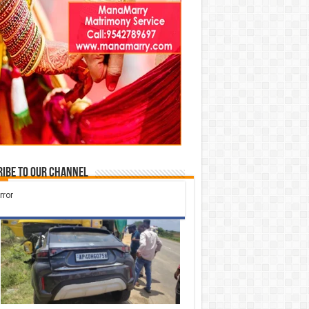
ibe to our Channel
Check Also