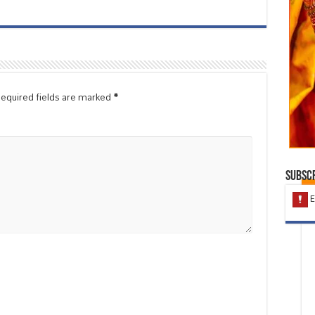
equired fields are marked
*
Subscr