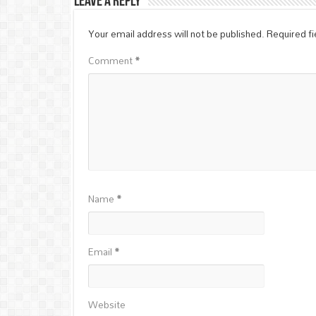
Leave a Reply
Your email address will not be published.
Required f
Comment
*
Name
*
Email
*
Website