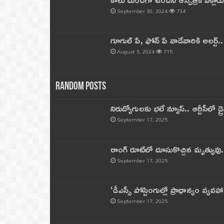
September 30, 2024
734
గూగుల్ పే, ఫోన్ పే వాడేవారికి అలర్ట్
August 3, 2024
715
Random Posts
నిరుద్యోగులకు భలే న్యూస్.. ఆర్టీసీలో డ్ర
September 17, 2025
రాంగ్ రూట్‌లో దూసుకొచ్చిన మృత్యువు.
September 17, 2025
‘డీఎస్సీ పోస్టింగుల్లో ప్రాధాన్యం వ్యవహా
September 17, 2025