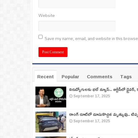
Website
Save my name, email, and website in this browse
Recent
Popular
Comments
Tags
నిరుద్యోగులకు భలే న్యూస్.. ఆర్టీసీలో డ్రైవర్, 
September 17, 2025
రాంగ్ రూట్‌లో దూసుకొచ్చిన మృత్యువు.. టిప
September 17, 2025