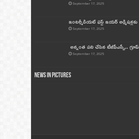
September 17, 2025
ఇంటర్మీడియట్ ఫస్ట్‌ ఇయర్‌ అడ్మిషన్లక
September 17, 2025
అన్నంత పని చేసిన టీజీపీఎస్సీ.. గ్రూప్‌ 
September 17, 2025
News in Pictures