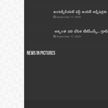
ఇంటర్మీడియట్ ఫస్ట్‌ ఇయర్‌ అడ్మిషన్లక
September 17, 2025
అన్నంత పని చేసిన టీజీపీఎస్సీ.. గ్రూప్‌ 
September 17, 2025
News in Pictures