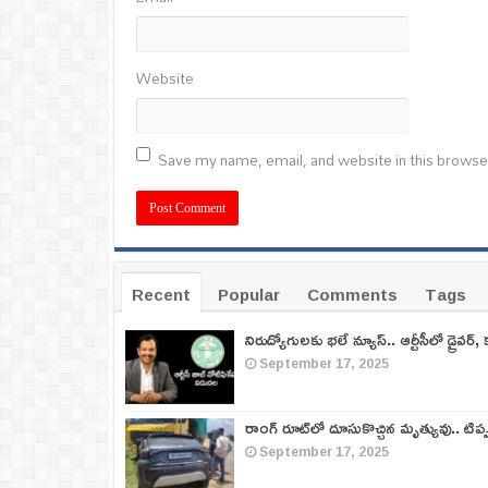
Website
Save my name, email, and website in this browse
Recent
Popular
Comments
Tags
నిరుద్యోగులకు భలే న్యూస్.. ఆర్టీసీలో డ్రైవర్, 
September 17, 2025
రాంగ్ రూట్‌లో దూసుకొచ్చిన మృత్యువు.. టిప
September 17, 2025