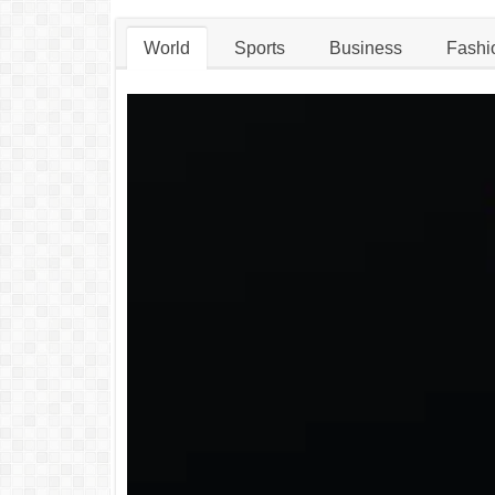
World
Sports
Business
Fashi